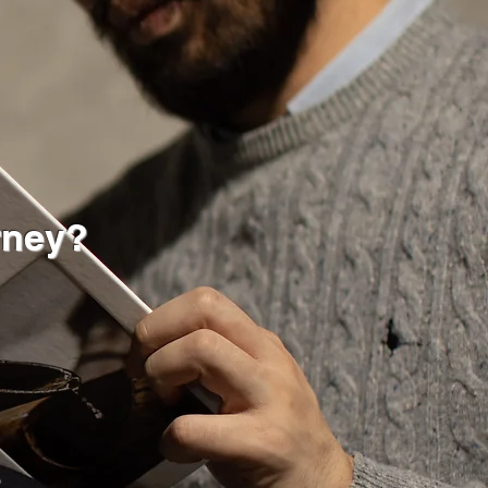
rney?