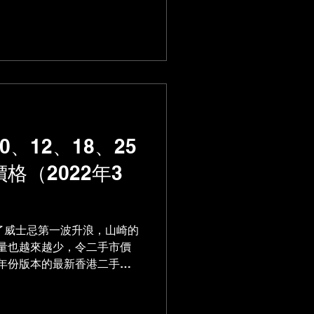
沒有投資價值 一星：一年回
、12、18、25
格（2022年3
起了威士忌第一波升浪，山崎的
量也越來越少，令二手市價
年份版本的最新香港二手市
價錢。