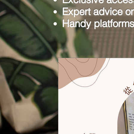
Expert advice o
Handy platforms 