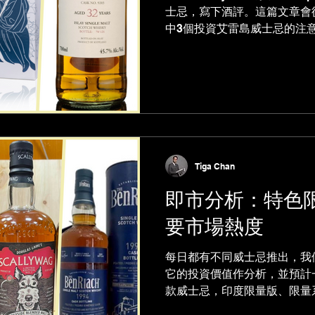
士忌，寫下酒評。這篇文章會
中3個投資艾雷島威士忌的注
Tiga Chan
即市分析：特色
要市場熱度
每日都有不同威士忌推出，我
它的投資價值作分析，並預計
款威士忌，印度限量版、限量系列
BenRiach 16年單桶，反