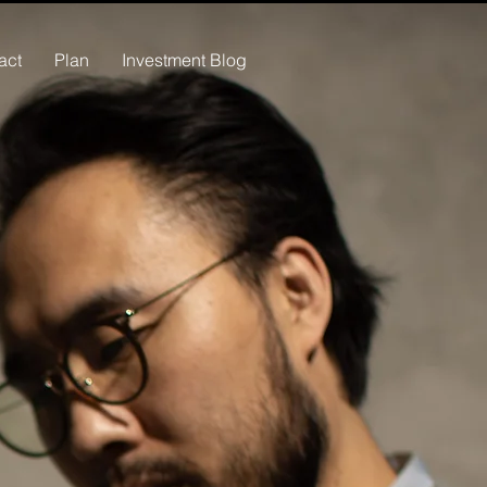
act
Plan
Investment Blog