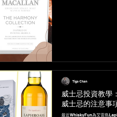
Tiga Chan
威士忌投資教學
威士忌的注意事
最近WhiskyFun為艾雷島Lap