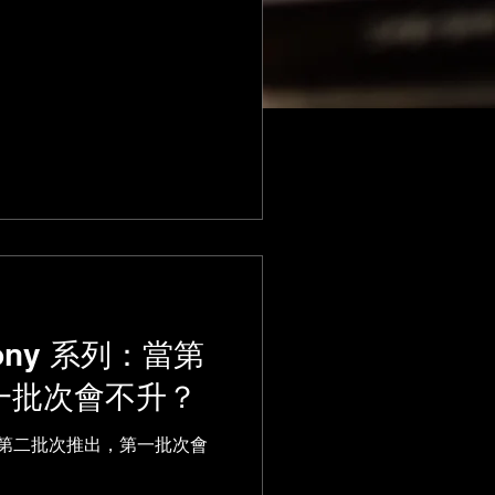
好、信賴感高，...
rmony 系列：當第
一批次會不升？
系列：當第二批次推出，第一批次會