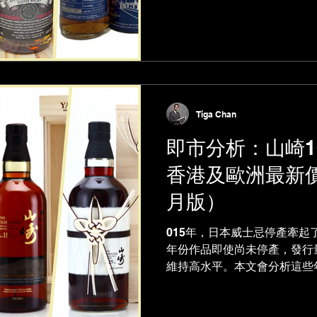
價高於現時投資價值 沒有星：
報...
Tiga Chan
即市分析：山崎10
香港及歐洲最新價
月版）
015年，日本威士忌停產牽
年份作品即使尚未停產，發行
維持高水平。本文會分析這些
價，以及歐洲拍賣市場的成交