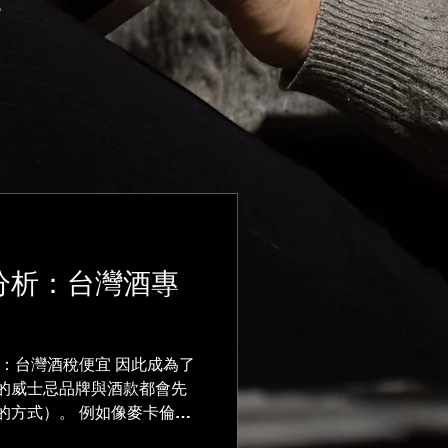
分析：台灣酒專
：台灣酒稅便宜 因此成為了
的威士忌品牌與酒款都會先
的方式）。 例如像麥卡倫多
香港市場消耗掉。 由於從台