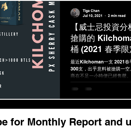
Tiga Chan
Jul 10, 2021
2 min read
【威士忌投資分
搶購的 Kilcho
桶 (2021 春季
最近Kilchoman一支 20
300支，出乎意料被搶購一
商在不足一小時便已經售罄
升值50%以上！今日會為大家介紹K
Cask Matured, 47.3%。
e for Monthly Report and 