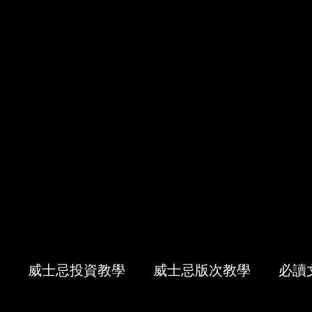
威士忌投資教學
威士忌版次教學
必讀