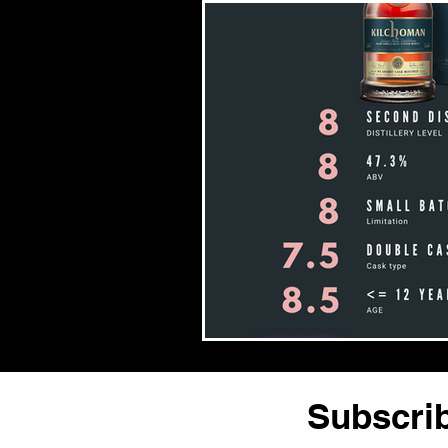
Subscrib