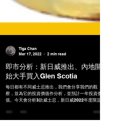
Tiga Chan
Mar 17, 2022
2 min read
即市分析：新日威推出、內地開
始大手買入Glen Scotia
每日都有不同威士忌推出，我們會分享我們的觀
察，並為它的投資價值作分析，並預計一年投資價
值。今天會分析3款威士忌，新日威2022年度限定
版、Bowmore高年份單桶及Glen Scotia 酒廠的消