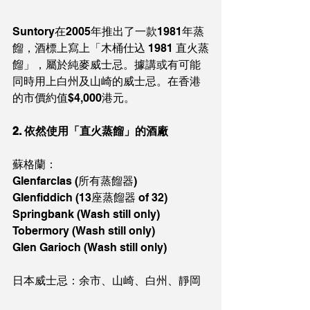
Suntory在2005年推出了一款1981年蒸
餾，酒標上寫上「木桶仕込 1981 直火蒸
餾」，屬於純麥威士忌。據講或有可能
同時用上白州及山崎的威士忌。在香港
的市價約值$4,000港元。
2. 依然使用「直火蒸餾」的酒廠
蘇格蘭：
Glenfarclas (所有蒸餾器)
Glenfiddich (13座蒸餾器 of 32)
Springbank (Wash still only)
Tobermory (Wash still only)
Glen Garioch (Wash still only) 
日本威士忌：余市、山崎、白州、靜岡