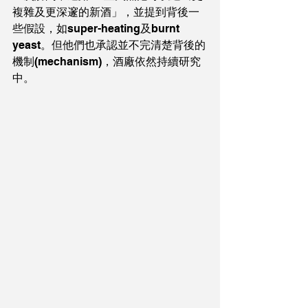
複雜及更深邃的新酒」，並提到背後一
些假設，如super-heating及burnt 
yeast。但他們也承認並不完清楚背後的
機制(mechanism)，酒廠依然持續研究
中。