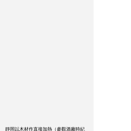
靜岡以木材作直接加熱（參觀酒廠時紀