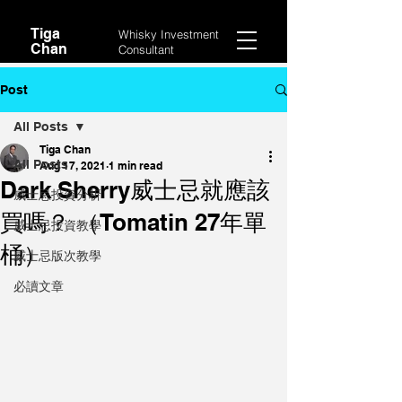
Tiga
Whisky Investment
Chan
Consultant
Post
All Posts
Tiga Chan
All Posts
Aug 17, 2021
1 min read
Dark Sherry威士忌就應該
威士忌投資分析
買嗎？ （Tomatin 27年單
威士忌投資教學
桶）
威士忌版次教學
必讀文章