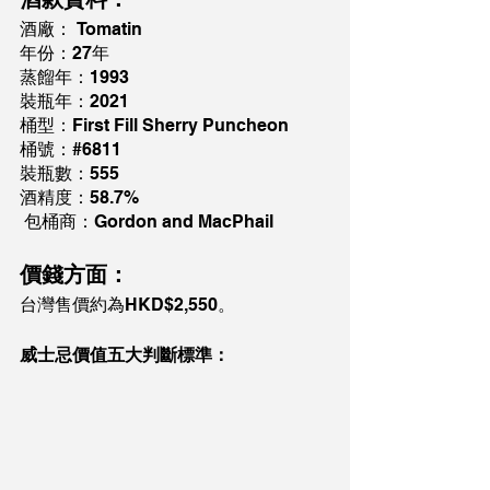
酒廠： Tomatin
年份：27年
蒸餾年：1993
裝瓶年：2021
桶型：First Fill Sherry Puncheon
桶號：#6811
裝瓶數：555
酒精度：58.7%
 包桶商：Gordon and MacPhail
價錢方面：
台灣售價約為HKD$2,550。
威士忌價值五大判斷標準：