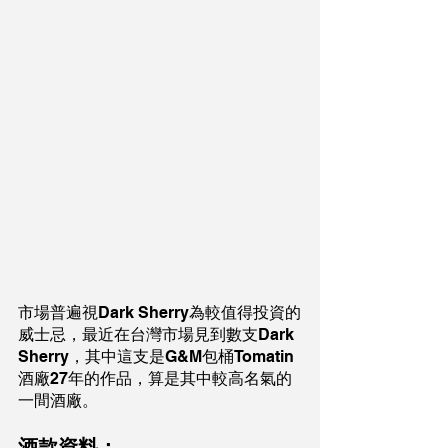
市場普遍視Dark Sherry為較值得投資的
威士忌，最近在台灣市場見到數支Dark 
Sherry，其中這支是G&M包桶Tomatin
酒廠27年的作品，算是其中較高名氣的
一間酒廠。
酒款資料：