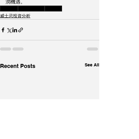
潤機遇。
投資分析
蘇格蘭威士忌
Tomatin
威士忌投資分析
See All
Recent Posts